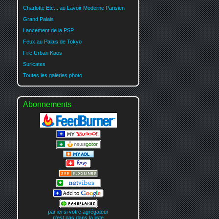
Charlotte Etc... au Lavoir Moderne Parisien
Grand Palais
Lancement de la PSP
Feux au Palais de Tokyo
Fire Urban Kaos
Suricates
Toutes les galeries photo
Abonnements
par ici si votre agrégateur
n'est pas dans la liste