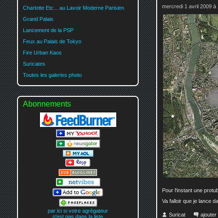
mercredi 1 avril 2009 à
Charlotte Etc... au Lavoir Moderne Parisien
Grand Palais
Lancement de la PSP
Feux au Palais de Tokyo
Fire Urban Kaos
Suricates
Toutes les galeries photo
Abonnements
Pour l'instant une protu
Va falloir que je lance
par ici si votre agrégateur
Suricat
ajoute
n'est pas dans la liste