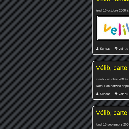
jeudi 16 octobre 2008 à
Suricat
voir ou
Vélib, carte
mardi 7 octobre 2008 à
Retour en service depu
Suricat
voir ou
Vélib, carte
lundi 15 septembre 200