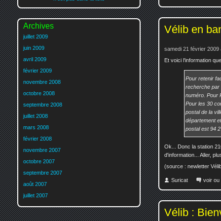
Archives
Vélib en ban
juillet 2009
juin 2009
samedi 21 février 2009 
avril 2009
Et voici l'information q
février 2009
Pour retenir f
novembre 2008
recherche par n
octobre 2008
numéro. Pour P
Pour les 30 co
septembre 2008
postal de la vi
juillet 2008
département et
mars 2008
postal est 94 
février 2008
Ok... Donc la station 2
novembre 2007
d'information... Aller, 
octobre 2007
(source : newletter Vélib
septembre 2007
Suricat
voir ou
août 2007
juillet 2007
Vélib : Bie