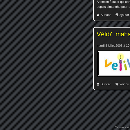
Attention à ceux qui con
depuis dimanche pour c
Suricat
ajoute
Vélib', mahs
mardi 8 juillet 2008 à 10
Suricat
voir ou
Ce site est