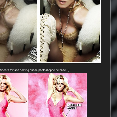
 Spears fait son coming out de photoshopée de base :-)