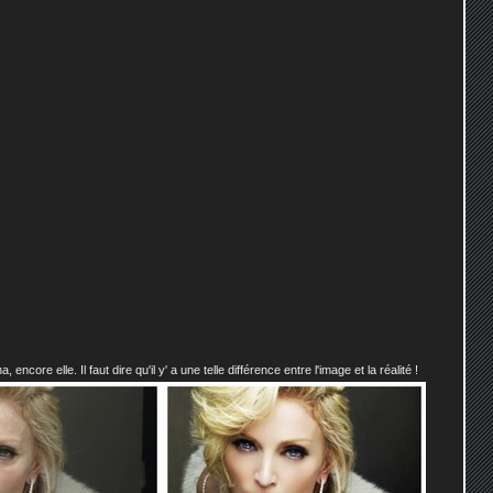
ncore elle. Il faut dire qu'il y' a une telle différence entre l'image et la réalité !