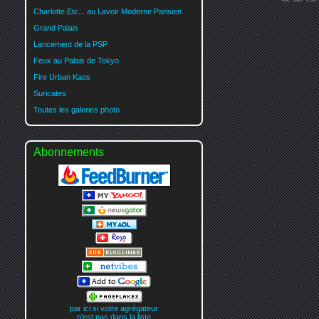
Charlotte Etc... au Lavoir Moderne Parisien
Grand Palais
Lancement de la PSP
Feux au Palais de Tokyo
Fire Urban Kaos
Suricates
Toutes les galeries photo
Abonnements
par ici si votre agrégateur
n'est pas dans la liste