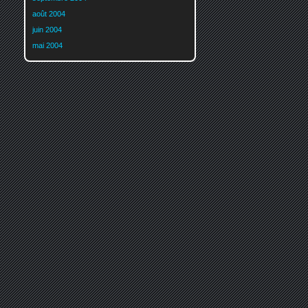
août 2004
juin 2004
mai 2004