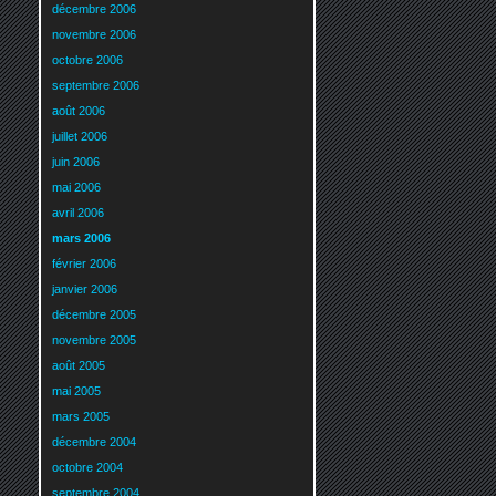
décembre 2006
novembre 2006
octobre 2006
septembre 2006
août 2006
juillet 2006
juin 2006
mai 2006
avril 2006
mars 2006
février 2006
janvier 2006
décembre 2005
novembre 2005
août 2005
mai 2005
mars 2005
décembre 2004
octobre 2004
septembre 2004