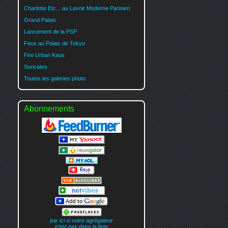
Charlotte Etc... au Lavoir Moderne Parisien
Grand Palais
Lancement de la PSP
Feux au Palais de Tokyo
Fire Urban Kaos
Suricates
Toutes les galeries photo
Abonnements
par ici si votre agrégateur
n'est pas dans la liste