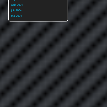
août 2004
juin 2004
mai 2004