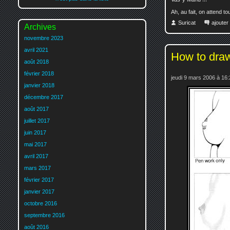
Ah, au fait, on attend t
Suricat
ajoute
Archives
novembre 2023
avril 2021
How to dra
août 2018
février 2018
jeudi 9 mars 2006 à 16:
janvier 2018
décembre 2017
août 2017
juillet 2017
juin 2017
mai 2017
avril 2017
mars 2017
février 2017
janvier 2017
octobre 2016
septembre 2016
août 2016