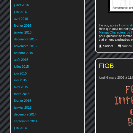
juillet 2016
juin 2016
avril 2016
Hè oui, après
How to d
février 2016
Bien que cela ne soit pas
janvier 2016
Manga Characters by H
pour qui veut se mettre 
décembre 2015
clairement expliquées e
Suricat
voir ou
novembre 2015
octobre 2015
août 2015
FIGB
juillet 2015
juin 2015
lundi 6 mars 2006 à 11:
mai 2015
avril 2015
mars 2015
février 2015
janvier 2015
décembre 2014
septembre 2014
juin 2014