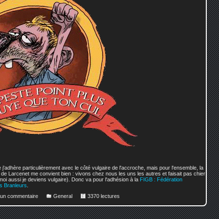
j'adhère particulièrement avec le côté vulgaire de l'accroche, mais pour l'ensemble, la
 de Larcenet me convient bien : vivons chez nous les uns les autres et faisait pas chier
, moi aussi je deviens vulgaire). Donc va pour l'adhésion à la
FIGB : Fédération
s Branleurs
.
r un commentaire
General
3370 lectures