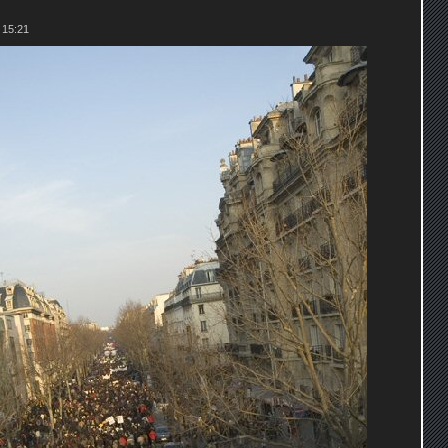
 15:21