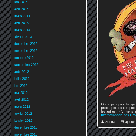
mai 2014
avril 2014
mars 2014
avril 2013
mars 2013
février 2013
décembre 2012
novembre 2012
octobre 2012
septembre 2012
août 2012
juillet 2012
juin 2012
mai 2012
avril 2012
On ne peut pas dire que 
mars 2012
philosophie de comptoir
les autres... (Ah, tiens
février 2012
Internationnale des Gro
janvier 2012
Suricat
ajoute
décembre 2011
novembre 2011