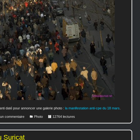
 anti daté pour annoncer une galerie photo :
la manifestation anti-cpe du 18 mars
.
r un commentaire
Photo
12764 lectures
 Suricat