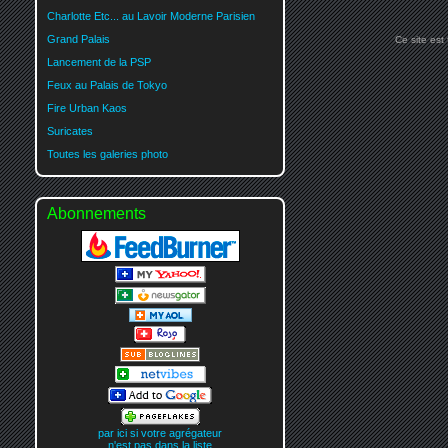
Charlotte Etc... au Lavoir Moderne Parisien
Grand Palais
Ce site est
Lancement de la PSP
Feux au Palais de Tokyo
Fire Urban Kaos
Suricates
Toutes les galeries photo
Abonnements
par ici si votre agrégateur
n'est pas dans la liste