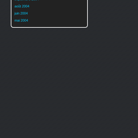
août 2004
juin 2004
mai 2004