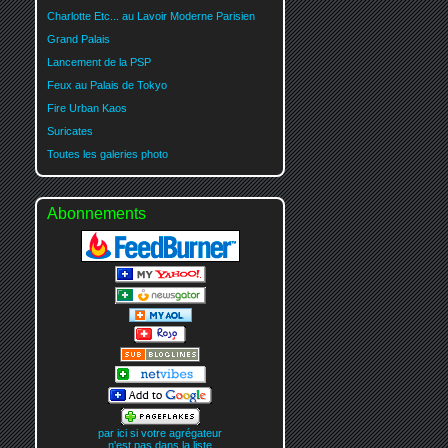
Charlotte Etc... au Lavoir Moderne Parisien
Grand Palais
Lancement de la PSP
Feux au Palais de Tokyo
Fire Urban Kaos
Suricates
Toutes les galeries photo
Abonnements
par ici si votre agrégateur
n'est pas dans la liste