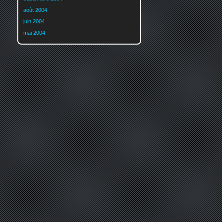
août 2004
juin 2004
mai 2004