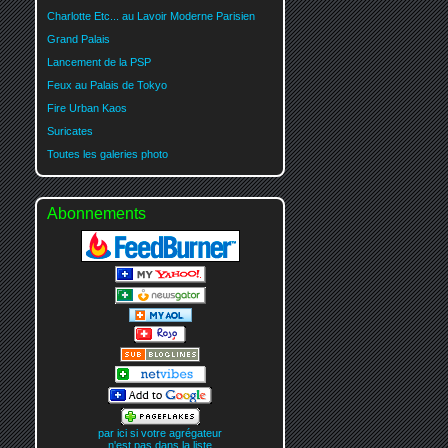
Charlotte Etc... au Lavoir Moderne Parisien
Grand Palais
Lancement de la PSP
Feux au Palais de Tokyo
Fire Urban Kaos
Suricates
Toutes les galeries photo
Abonnements
par ici si votre agrégateur
n'est pas dans la liste