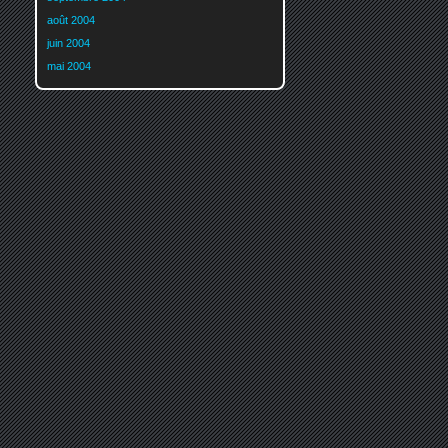
août 2004
juin 2004
mai 2004