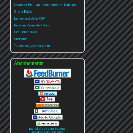
Charlotte Etc... au Lavoir Moderne Parisien
Grand Palais
Lancement de la PSP
Feux au Palais de Tokyo
Fire Urban Kaos
Suricates
Toutes les galeries photo
Abonnements
par ici si votre agrégateur
n'est pas dans la liste