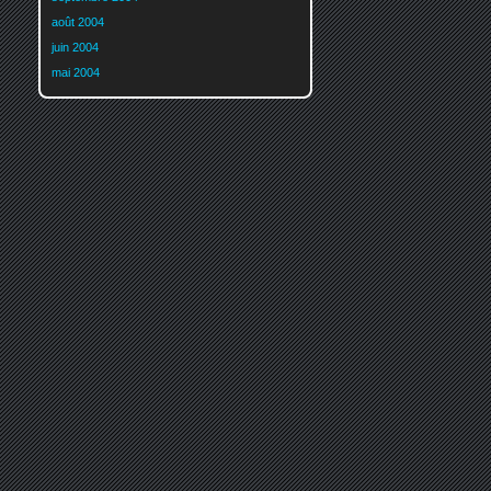
août 2004
juin 2004
mai 2004