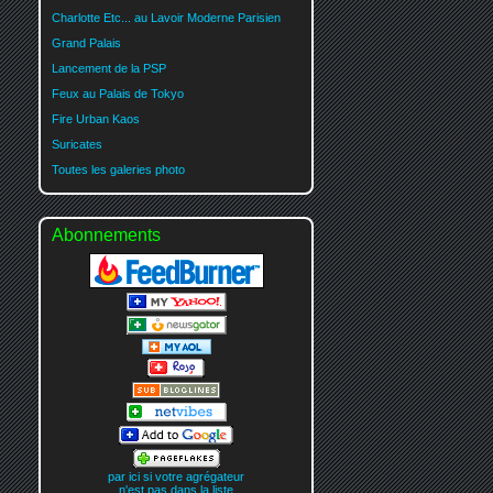
Charlotte Etc... au Lavoir Moderne Parisien
Grand Palais
Lancement de la PSP
Feux au Palais de Tokyo
Fire Urban Kaos
Suricates
Toutes les galeries photo
Abonnements
par ici si votre agrégateur
n'est pas dans la liste