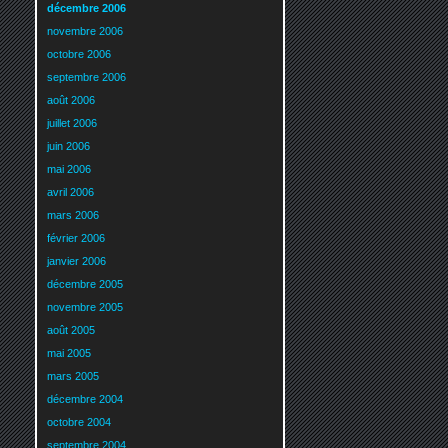
décembre 2006
novembre 2006
octobre 2006
septembre 2006
août 2006
juillet 2006
juin 2006
mai 2006
avril 2006
mars 2006
février 2006
janvier 2006
décembre 2005
novembre 2005
août 2005
mai 2005
mars 2005
décembre 2004
octobre 2004
septembre 2004