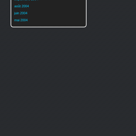
août 2004
juin 2004
mai 2004