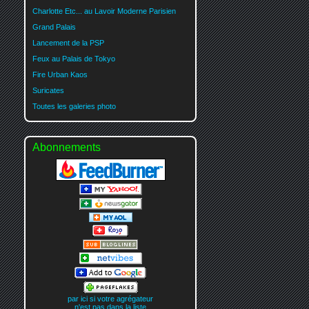
Charlotte Etc... au Lavoir Moderne Parisien
Grand Palais
Lancement de la PSP
Feux au Palais de Tokyo
Fire Urban Kaos
Suricates
Toutes les galeries photo
Abonnements
par ici si votre agrégateur
n'est pas dans la liste