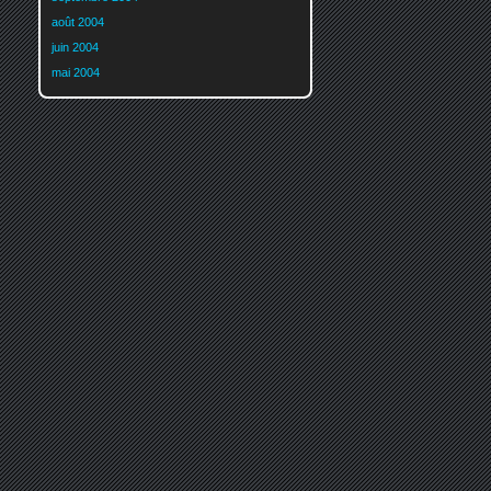
août 2004
juin 2004
mai 2004