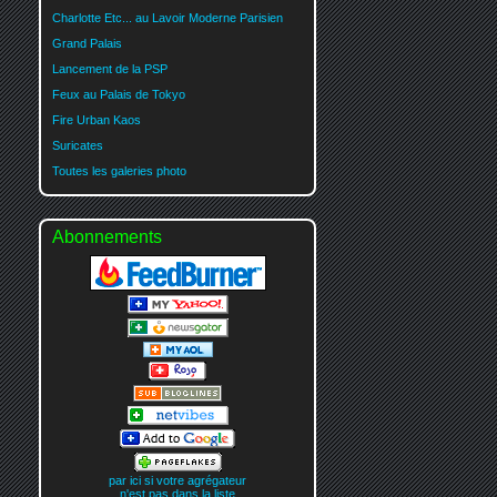
Charlotte Etc... au Lavoir Moderne Parisien
Grand Palais
Lancement de la PSP
Feux au Palais de Tokyo
Fire Urban Kaos
Suricates
Toutes les galeries photo
Abonnements
par ici si votre agrégateur
n'est pas dans la liste