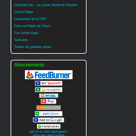
Charlotte Etc... au Lavoir Moderne Parisien
Grand Palais
Lancement de la PSP
Feux au Palais de Tokyo
Fire Urban Kaos
Suricates
Toutes les galeries photo
Abonnements
par ici si votre agrégateur
n'est pas dans la liste