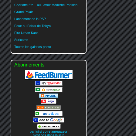
Charlotte Etc... au Lavoir Moderne Parisien
Grand Palais
Lancement de la PSP
Feux au Palais de Tokyo
Fire Urban Kaos
Suricates
Toutes les galeries photo
Abonnements
par ici si votre agrégateur
n'est pas dans la liste