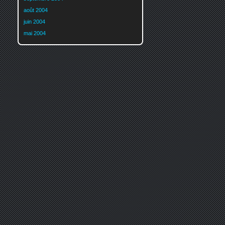
août 2004
juin 2004
mai 2004