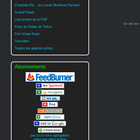
Charlotte Etc... au Lavoir Moderne Parisien
Grand Palais
Lancement de la PSP
Ce site est
Feux au Palais de Tokyo
Fire Urban Kaos
Suricates
Toutes les galeries photo
Abonnements
par ici si votre agrégateur
n'est pas dans la liste