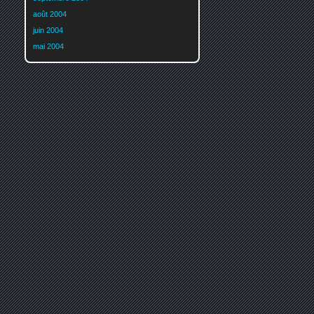
août 2004
juin 2004
mai 2004