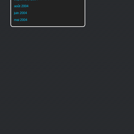
août 2004
juin 2004
mai 2004