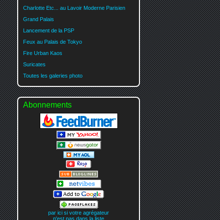
Charlotte Etc... au Lavoir Moderne Parisien
Grand Palais
Lancement de la PSP
Feux au Palais de Tokyo
Fire Urban Kaos
Suricates
Toutes les galeries photo
Abonnements
par ici si votre agrégateur
n'est pas dans la liste