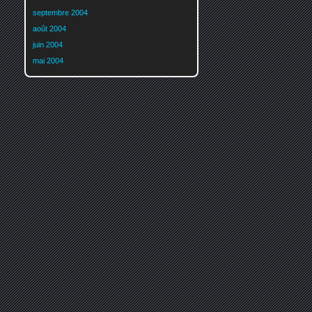
septembre 2004
août 2004
juin 2004
mai 2004