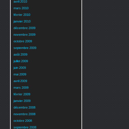
avril 2010
mars 2010
février 2010
janvier 2010
décembre 2009
novembre 2009
octobre 2009
septembre 2009
août 2009
juillet 2009
juin 2009
mai 2009
avril 2009
mars 2009
février 2009
janvier 2009
décembre 2008
novembre 2008
octobre 2008
septembre 2008