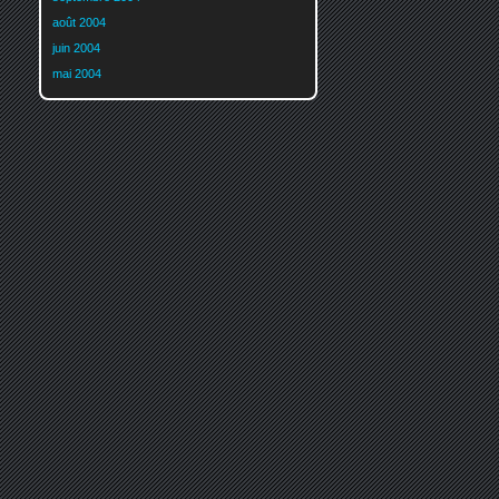
août 2004
juin 2004
mai 2004