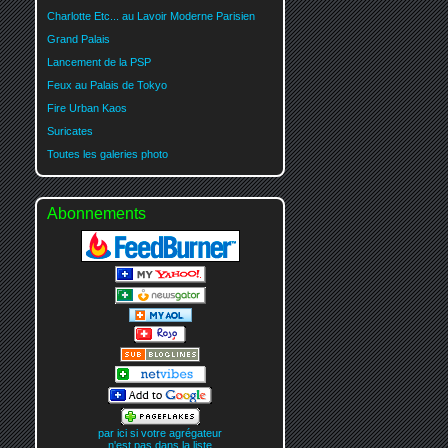
Charlotte Etc... au Lavoir Moderne Parisien
Grand Palais
Lancement de la PSP
Feux au Palais de Tokyo
Fire Urban Kaos
Suricates
Toutes les galeries photo
Abonnements
par ici si votre agrégateur
n'est pas dans la liste