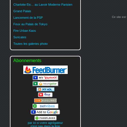
Charlotte Etc... au Lavoir Moderne Parisien
Grand Palais
Ce site est
Lancement de la PSP
Feux au Palais de Tokyo
Fire Urban Kaos
Suricates
Toutes les galeries photo
Abonnements
par ici si votre agrégateur
n'est pas dans la liste