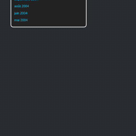
août 2004
juin 2004
mai 2004