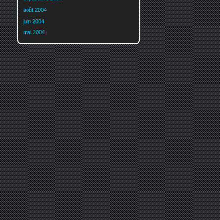
août 2004
juin 2004
mai 2004