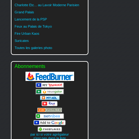
Charlotte Etc... au Lavoir Moderne Parisien
Grand Palais
Lancement de la PSP
Feux au Palais de Tokyo
Fire Urban Kaos
Suricates
Toutes les galeries photo
Abonnements
par ici si votre agrégateur
n'est pas dans la liste