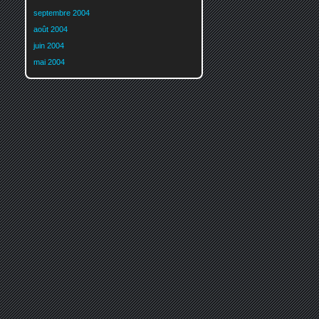
septembre 2004
août 2004
juin 2004
mai 2004