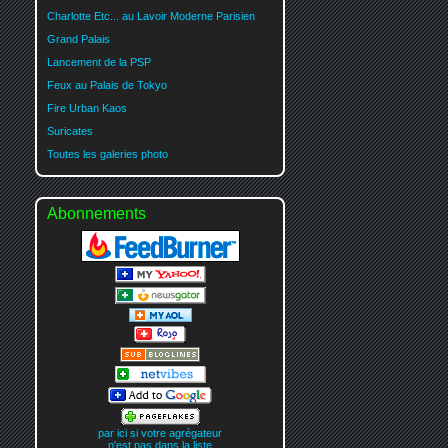
Charlotte Etc... au Lavoir Moderne Parisien
Grand Palais
Lancement de la PSP
Feux au Palais de Tokyo
Fire Urban Kaos
Suricates
Toutes les galeries photo
Abonnements
par ici si votre agrégateur
n'est pas dans la liste