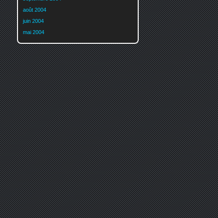
août 2004
juin 2004
mai 2004