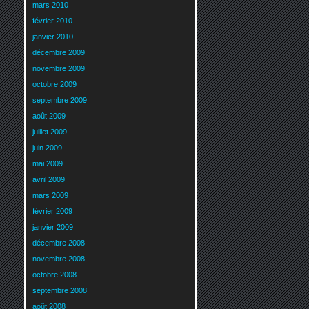
mars 2010
février 2010
janvier 2010
décembre 2009
novembre 2009
octobre 2009
septembre 2009
août 2009
juillet 2009
juin 2009
mai 2009
avril 2009
mars 2009
février 2009
janvier 2009
décembre 2008
novembre 2008
octobre 2008
septembre 2008
août 2008