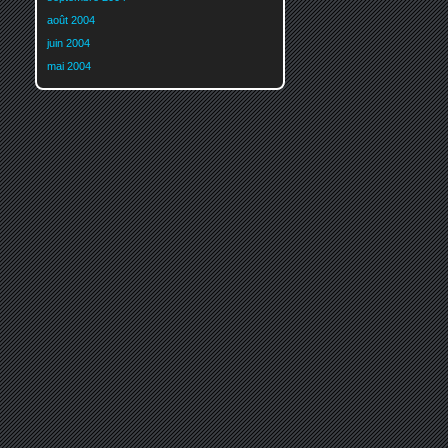
août 2004
juin 2004
mai 2004