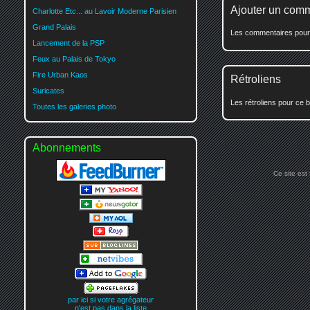
Ajouter un com
Charlotte Etc... au Lavoir Moderne Parisien
Grand Palais
Les commentaires pour c
Lancement de la PSP
Feux au Palais de Tokyo
Fire Urban Kaos
Rétroliens
Suricates
Les rétroliens pour ce b
Toutes les galeries photo
Abonnements
Ce site est
par ici si votre agrégateur
n'est pas dans la liste