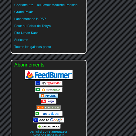
Charlotte Etc... au Lavoir Moderne Parisien
Grand Palais
Lancement de la PSP
Feux au Palais de Tokyo
Fire Urban Kaos
Suricates
Toutes les galeries photo
Abonnements
par ici si votre agrégateur
n'est pas dans la liste