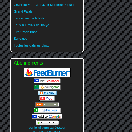
Charlotte Etc... au Lavoir Moderne Parisien
Grand Palais
Lancement de la PSP
Feux au Palais de Tokyo
Fire Urban Kaos
Suricates
Toutes les galeries photo
Abonnements
par ici si votre agrégateur
n'est pas dans la liste