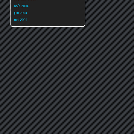
août 2004
juin 2004
mai 2004