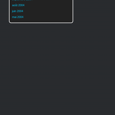
août 2004
juin 2004
mai 2004