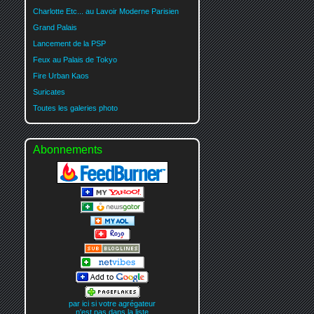
Charlotte Etc... au Lavoir Moderne Parisien
Grand Palais
Lancement de la PSP
Feux au Palais de Tokyo
Fire Urban Kaos
Suricates
Toutes les galeries photo
Abonnements
par ici si votre agrégateur
n'est pas dans la liste