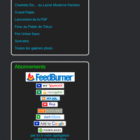
Charlotte Etc... au Lavoir Moderne Parisien
Grand Palais
Lancement de la PSP
Feux au Palais de Tokyo
Fire Urban Kaos
Suricates
Toutes les galeries photo
Abonnements
par ici si votre agrégateur
n'est pas dans la liste