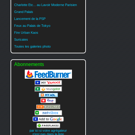
Charlotte Etc... au Lavoir Moderne Parisien
Grand Palais
Lancement de la PSP
Feux au Palais de Tokyo
Fire Urban Kaos
Suricates
Toutes les galeries photo
Abonnements
par ici si votre agrégateur
n'est pas dans la liste