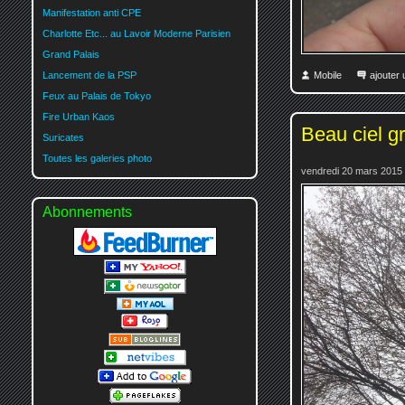
Manifestation anti CPE
Charlotte Etc... au Lavoir Moderne Parisien
Grand Palais
Lancement de la PSP
Mobile
ajouter
Feux au Palais de Tokyo
Fire Urban Kaos
Beau ciel gr
Suricates
Toutes les galeries photo
vendredi 20 mars 2015 
Abonnements