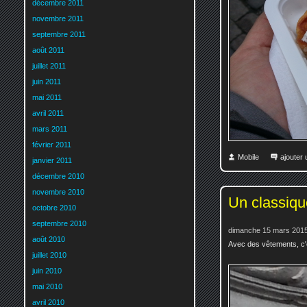
décembre 2011
novembre 2011
septembre 2011
août 2011
juillet 2011
juin 2011
mai 2011
avril 2011
mars 2011
février 2011
Mobile
ajouter
janvier 2011
décembre 2010
novembre 2010
Un classiqu
octobre 2010
septembre 2010
dimanche 15 mars 2015
août 2010
Avec des vêtements, c'
juillet 2010
juin 2010
mai 2010
avril 2010