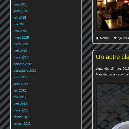
août 2015
juillet 2015
juin 2015
mai 2015
avril 2015
mars 2015
Mobile
ajouter
février 2015
avril 2013
Un autre cl
mars 2013
octobre 2012
dimanche 15 mars 2015
septembre 2012
Mais de Liège cette fois
août 2012
juillet 2012
juin 2012
mai 2012
avril 2012
mars 2012
février 2012
janvier 2012