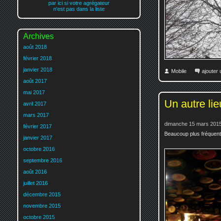
par ici si votre agrégateur
n'est pas dans la liste
Archives
août 2018
février 2018
janvier 2018
Mobile
ajouter
août 2017
mai 2017
Un autre lie
avril 2017
mars 2017
dimanche 15 mars 2015
février 2017
Beaucoup plus fréquenta
janvier 2017
octobre 2016
septembre 2016
août 2016
juillet 2016
décembre 2015
novembre 2015
octobre 2015