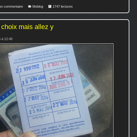
 un commentaire
Moblog
1747 lectures
 choix mais allez y
 à 12:40