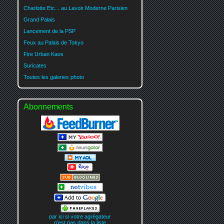
Charlotte Etc... au Lavoir Moderne Parisien
Grand Palais
Lancement de la PSP
Feux au Palais de Tokyo
Fire Urban Kaos
Suricates
Toutes les galeries photo
Abonnements
par ici si votre agrégateur
n'est pas dans la liste