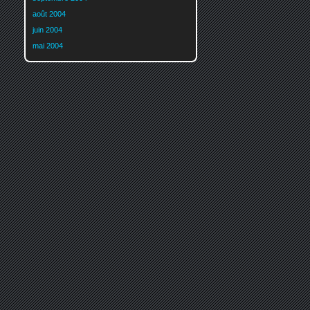
août 2004
juin 2004
mai 2004