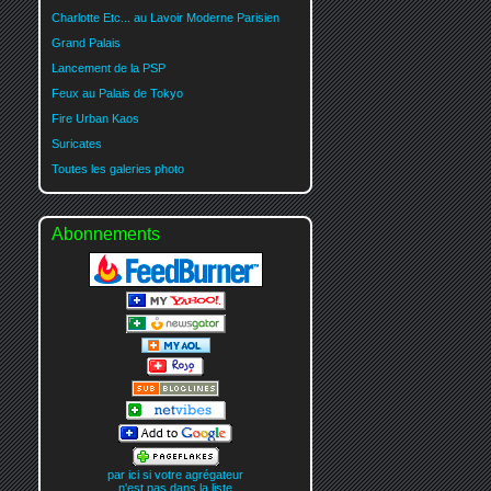
Charlotte Etc... au Lavoir Moderne Parisien
Grand Palais
Lancement de la PSP
Feux au Palais de Tokyo
Fire Urban Kaos
Suricates
Toutes les galeries photo
Abonnements
par ici si votre agrégateur
n'est pas dans la liste