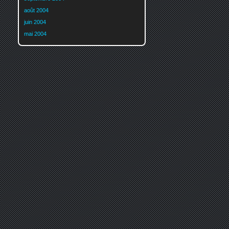
août 2004
juin 2004
mai 2004