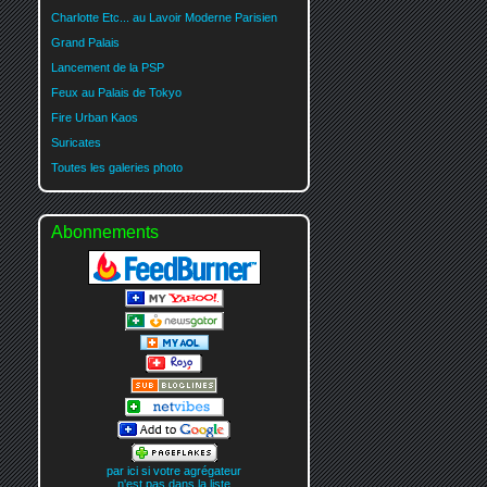
Charlotte Etc... au Lavoir Moderne Parisien
Grand Palais
Lancement de la PSP
Feux au Palais de Tokyo
Fire Urban Kaos
Suricates
Toutes les galeries photo
Abonnements
par ici si votre agrégateur
n'est pas dans la liste