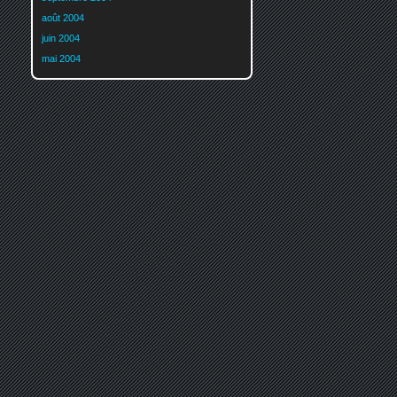
août 2004
juin 2004
mai 2004