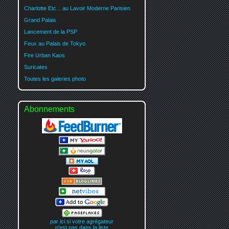
Charlotte Etc... au Lavoir Moderne Parisien
Grand Palais
Lancement de la PSP
Feux au Palais de Tokyo
Fire Urban Kaos
Suricates
Toutes les galeries photo
Abonnements
par ici si votre agrégateur
n'est pas dans la liste