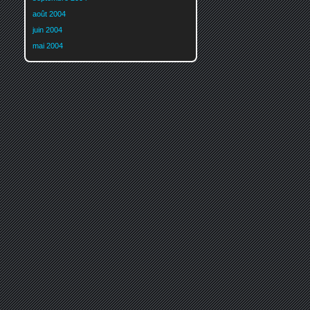
août 2004
juin 2004
mai 2004