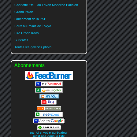
Charlotte Etc... au Lavoir Moderne Parisien
Grand Palais
Lancement de la PSP
Feux au Palais de Tokyo
Fire Urban Kaos
Suricates
Toutes les galeries photo
Abonnements
par ici si votre agrégateur
n'est pas dans la liste