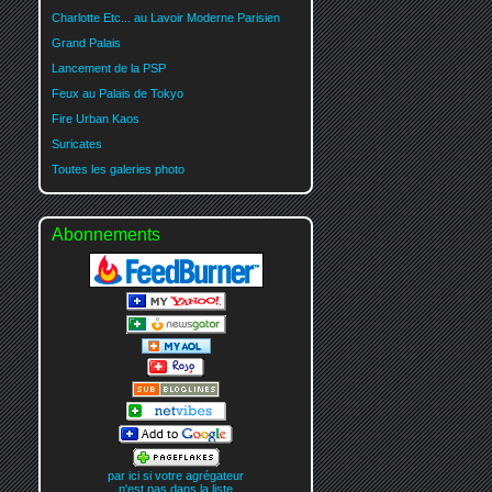
Charlotte Etc... au Lavoir Moderne Parisien
Grand Palais
Lancement de la PSP
Feux au Palais de Tokyo
Fire Urban Kaos
Suricates
Toutes les galeries photo
Abonnements
par ici si votre agrégateur
n'est pas dans la liste