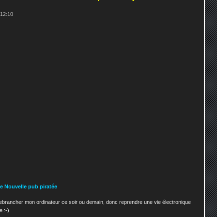
 12:10
e Nouvelle pub piratée
t rebrancher mon ordinateur ce soir ou demain, donc reprendre une vie électronique
e :-)