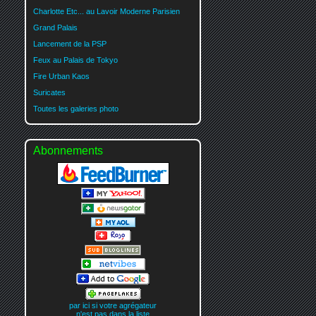
Charlotte Etc... au Lavoir Moderne Parisien
Grand Palais
Lancement de la PSP
Feux au Palais de Tokyo
Fire Urban Kaos
Suricates
Toutes les galeries photo
Abonnements
par ici si votre agrégateur
n'est pas dans la liste