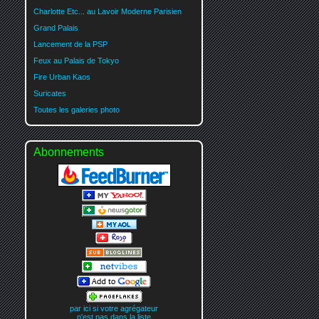
Charlotte Etc... au Lavoir Moderne Parisien
Grand Palais
Lancement de la PSP
Feux au Palais de Tokyo
Fire Urban Kaos
Suricates
Toutes les galeries photo
Abonnements
par ici si votre agrégateur
n'est pas dans la liste