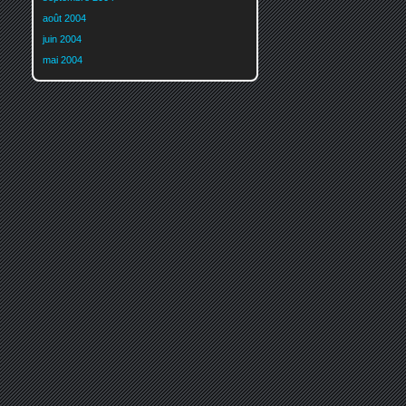
août 2004
juin 2004
mai 2004