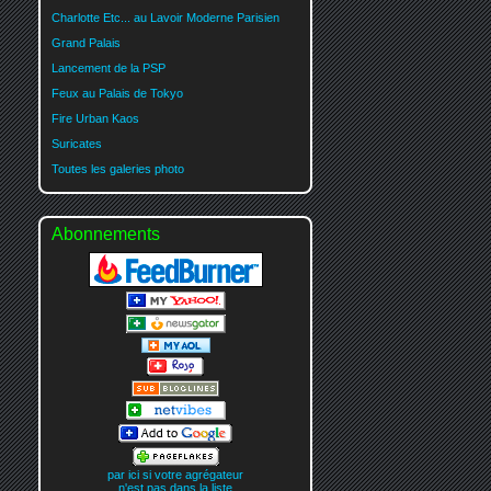
Charlotte Etc... au Lavoir Moderne Parisien
Grand Palais
Lancement de la PSP
Feux au Palais de Tokyo
Fire Urban Kaos
Suricates
Toutes les galeries photo
Abonnements
par ici si votre agrégateur
n'est pas dans la liste