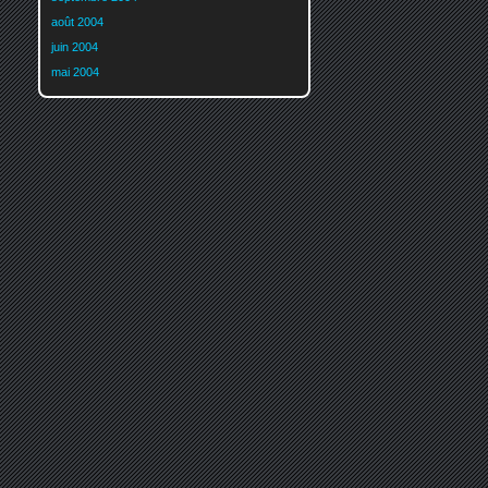
août 2004
juin 2004
mai 2004