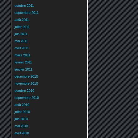
octobre 2011
septembre 2011
août 2011
juillet 2011
juin 2011
mai 2011
avril 2011
mars 2011
février 2011
janvier 2011
décembre 2010
novembre 2010
octobre 2010
septembre 2010
août 2010
juillet 2010
juin 2010
mai 2010
avril 2010