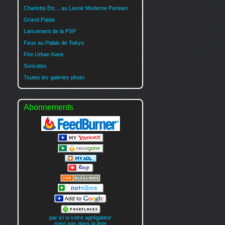
Charlotte Etc... au Lavoir Moderne Parisien
Grand Palais
Lancement de la PSP
Feux au Palais de Tokyo
Fire Urban Kaos
Suricates
Toutes les galeries photo
Abonnements
par ici si votre agrégateur
n'est pas dans la liste