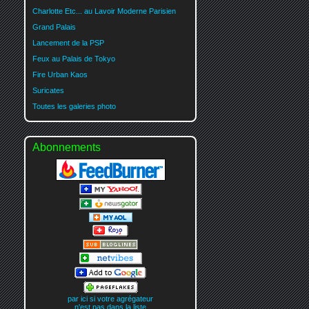
Charlotte Etc... au Lavoir Moderne Parisien
Grand Palais
Lancement de la PSP
Feux au Palais de Tokyo
Fire Urban Kaos
Suricates
Toutes les galeries photo
Abonnements
par ici si votre agrégateur
n'est pas dans la liste