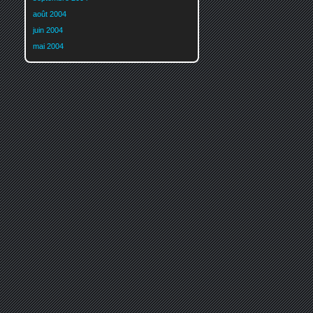
août 2004
juin 2004
mai 2004