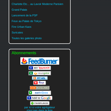
Charlotte Etc... au Lavoir Moderne Parisien
Grand Palais
Lancement de la PSP
Feux au Palais de Tokyo
Fire Urban Kaos
Suricates
Toutes les galeries photo
Abonnements
par ici si votre agrégateur
n'est pas dans la liste