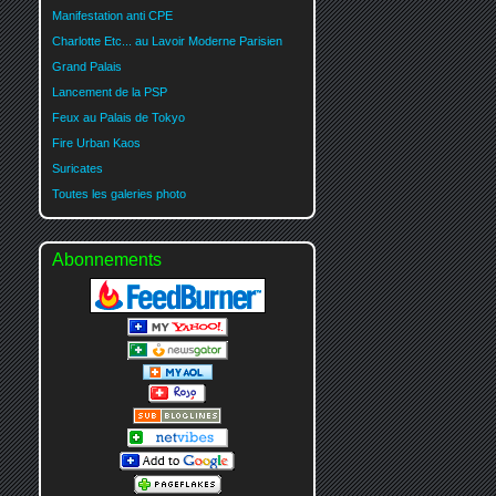
Manifestation anti CPE
Charlotte Etc... au Lavoir Moderne Parisien
Grand Palais
Lancement de la PSP
Feux au Palais de Tokyo
Fire Urban Kaos
Suricates
Toutes les galeries photo
Abonnements