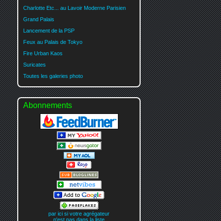
Charlotte Etc... au Lavoir Moderne Parisien
Grand Palais
Lancement de la PSP
Feux au Palais de Tokyo
Fire Urban Kaos
Suricates
Toutes les galeries photo
Abonnements
par ici si votre agrégateur
n'est pas dans la liste