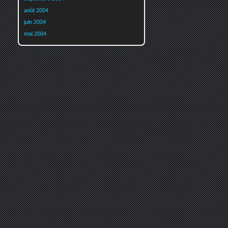
août 2004
juin 2004
mai 2004