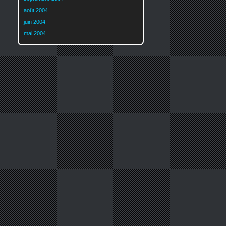
août 2004
juin 2004
mai 2004