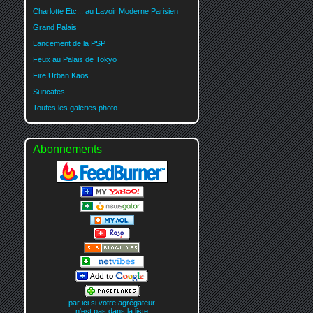
Charlotte Etc... au Lavoir Moderne Parisien
Grand Palais
Lancement de la PSP
Feux au Palais de Tokyo
Fire Urban Kaos
Suricates
Toutes les galeries photo
Abonnements
par ici si votre agrégateur
n'est pas dans la liste