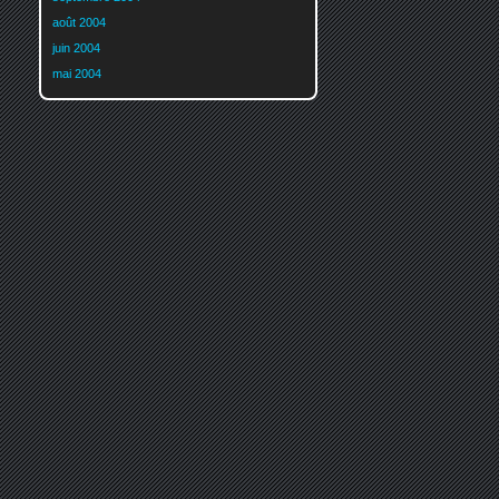
août 2004
juin 2004
mai 2004