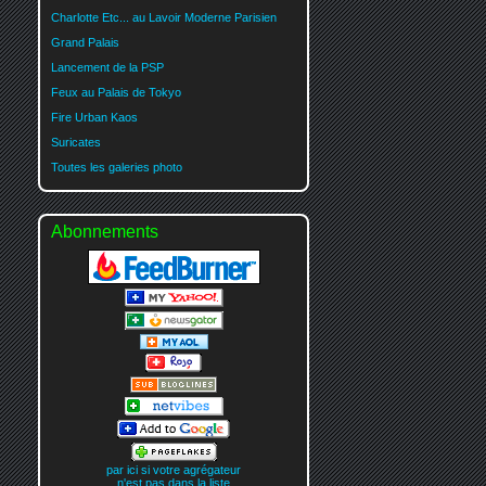
Charlotte Etc... au Lavoir Moderne Parisien
Grand Palais
Lancement de la PSP
Feux au Palais de Tokyo
Fire Urban Kaos
Suricates
Toutes les galeries photo
Abonnements
par ici si votre agrégateur
n'est pas dans la liste