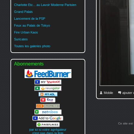
Charlotte Etc... au Lavoir Moderne Parisien
Grand Palais
Lancement de la PSP
Feux au Palais de Tokyo
Fire Urban Kaos
Suricates
Toutes les galeries photo
Abonnements
Mobile
ajouter
Ce site est
par ici si votre agrégateur
n'est pas dans la liste