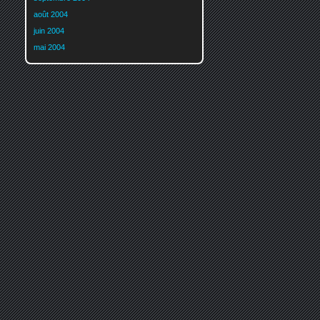
août 2004
juin 2004
mai 2004