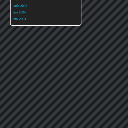
août 2004
juin 2004
mai 2004