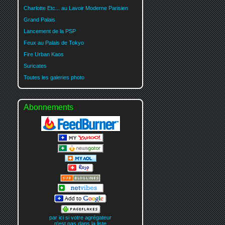
Charlotte Etc... au Lavoir Moderne Parisien
Grand Palais
Lancement de la PSP
Feux au Palais de Tokyo
Fire Urban Kaos
Suricates
Toutes les galeries photo
Abonnements
par ici si votre agrégateur
n'est pas dans la liste