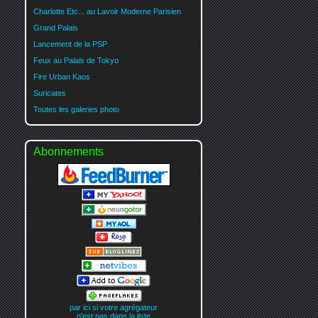
Charlotte Etc... au Lavoir Moderne Parisien
Grand Palais
Lancement de la PSP
Feux au Palais de Tokyo
Fire Urban Kaos
Suricates
Toutes les galeries photo
Abonnements
par ici si votre agrégateur
n'est pas dans la liste