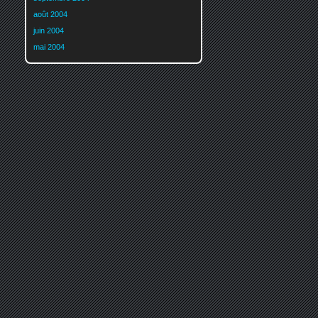
août 2004
juin 2004
mai 2004