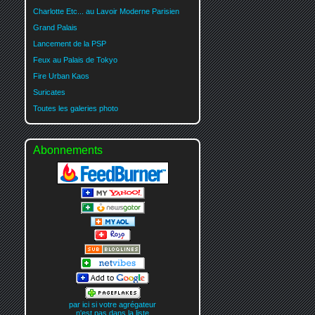
Charlotte Etc... au Lavoir Moderne Parisien
Grand Palais
Lancement de la PSP
Feux au Palais de Tokyo
Fire Urban Kaos
Suricates
Toutes les galeries photo
Abonnements
par ici si votre agrégateur
n'est pas dans la liste